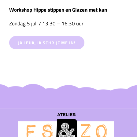
Workshop Hippe stippen en Glazen met kan
Zondag 5 juli / 13.30 – 16.30 uur
JA LEUK, IK SCHRIJF ME IN!