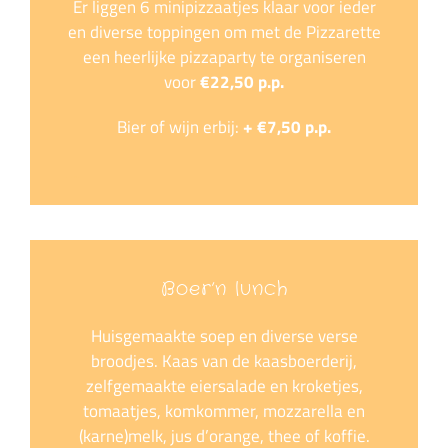
Er liggen 6 minipizzaatjes klaar voor ieder
en diverse toppingen om met de Pizzarette
een heerlijke pizzaparty te organiseren
voor
€22,50 p.p.
Bier of wijn erbij:
+ €7,50 p.p.
….
Boer’n lunch
Huisgemaakte soep en diverse verse
broodjes. Kaas van de kaasboerderij,
zelfgemaakte eiersalade en kroketjes,
tomaatjes, komkommer, mozzarella en
(karne)melk, jus d’orange, thee of koffie.