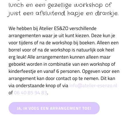
lunch en een gezellige workshop of
juist een afsluitend hapje en drankje.
We hebben bij Atelier ES&ZO verschillende
arrangementen waar je uit kunt kiezen. Deze kun je
voor tijdens of na de workshop bij boeken. Alleen een
borrel voor of na de workshop is natuurlijk ook heel
erg leuk! Alle arrangementen kunnen alleen maar
geboekt worden in combinatie van een workshop of
kinderfeestje en vanaf 6 personen. Opgeven voor een
arrangement kan door contact op te nemen. Dit kan
via onderstaande knop of via
info@atelier-esenzo.nl
of
06 40 85 94 83
.
JA, IK VOEG EEN ARRANGEMENT TOE!