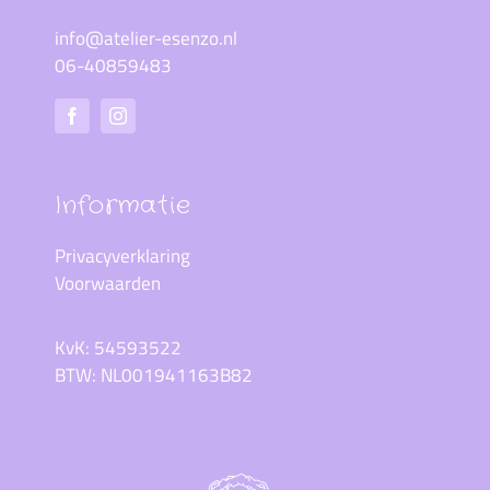
info@atelier-esenzo.nl
06-40859483
Informatie
Privacyverklaring
Voorwaarden
KvK: 54593522
BTW: NL001941163B82