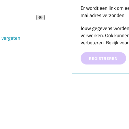
Er wordt een link om e
mailadres verzonden.
Jouw gegevens worden 
verwerken. Ook kunnen
 vergeten
verbeteren. Bekijk voo
REGISTREREN