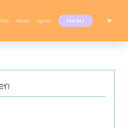
Shop
Nieuws
Agenda
CONTACT
en