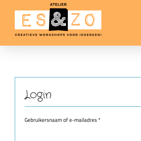
Ga
naar
inhoud
Login
Vereist
Gebruikersnaam of e-mailadres
*