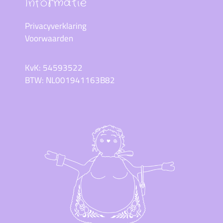
Informatie
Privacyverklaring
Voorwaarden
KvK: 54593522
BTW: NL001941163B82