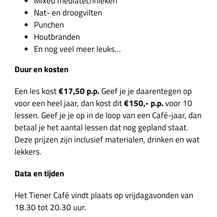
Mixed mediatechnieken
Nat- en droogvilten
Punchen
Houtbranden
En nog veel meer leuks…
Duur en kosten
Een les kost
€17,50 p.p.
Geef je je daarentegen op
voor een heel jaar, dan kost dit
€150,- p.p.
voor 10
lessen. Geef je je op in de loop van een Café-jaar, dan
betaal je het aantal lessen dat nog gepland staat.
Deze prijzen zijn inclusief materialen, drinken en wat
lekkers.
Data en tijden
Het Tiener Café vindt plaats op vrijdagavonden van
18.30 tot 20.30 uur.