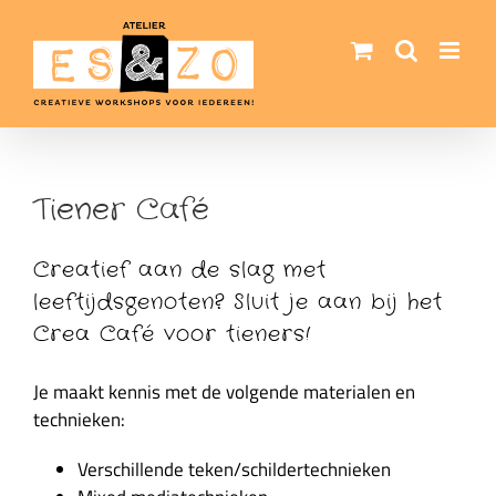
Ga
naar
inhoud
Tiener Café
Creatief aan de slag met
leeftijdsgenoten? Sluit je aan bij het
Crea Café voor tieners!
Je maakt kennis met de volgende materialen en
technieken:
Verschillende teken/schildertechnieken