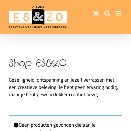
Ga
naar
inhoud
Shop ES&ZO
Gezelligheid, ontspanning en jezelf verrassen met
een creatieve beleving.
Je hebt g
een ervaring nodig;
maar je bent gewoon lekker creatief bezig.
Geen producten gevonden die aan je