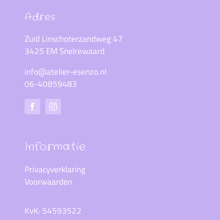
Adres
Zuid Linschoterzandweg 47
3425 EM Snelrewaard
info@atelier-esenzo.nl
06-40859483
Informatie
Privacyverklaring
Voorwaarden
KvK: 54593522