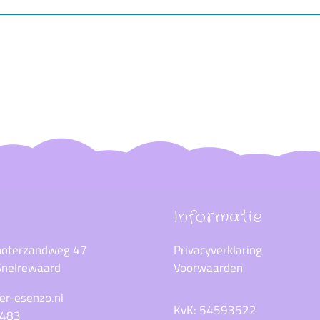
Informatie
choterzandweg 47
Privacyverklaring
nelrewaard
Voorwaarden
er-esenzo.nl
KvK: 54593522
9483