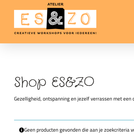
Ga
naar
inhoud
Shop ES&ZO
Gezelligheid, ontspanning en jezelf verrassen met een 
Geen producten gevonden die aan je zoekcriteria v