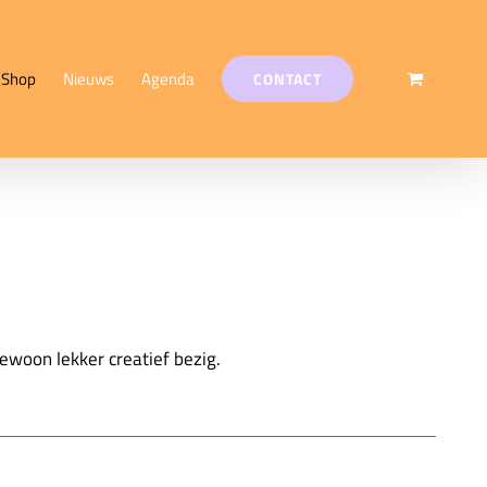
Shop
Nieuws
Agenda
CONTACT
ewoon lekker creatief bezig.